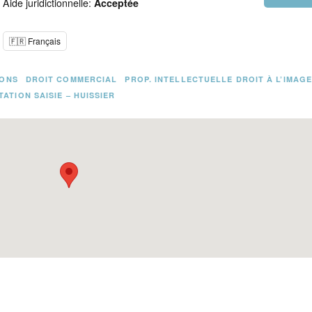
Aide juridictionnelle:
Acceptée
🇫🇷 Français
IONS
DROIT COMMERCIAL
PROP. INTELLECTUELLE DROIT À L’IMAG
ATION SAISIE – HUISSIER