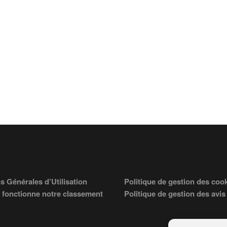
s Générales d’Utilisation
Politique de gestion des coo
fonctionne notre classement
Politique de gestion des avis