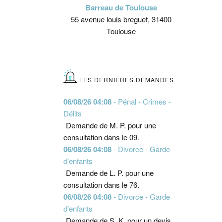
Barreau de Toulouse
55 avenue louis breguet, 31400
Toulouse
LES DERNIÈRES DEMANDES
06/08/26 04:08
- Pénal - Crimes -
Délits
Demande de M. P. pour une
consultation dans le 09.
06/08/26 04:08
- Divorce - Garde
d'enfants
Demande de L. P. pour une
consultation dans le 76.
06/08/26 04:08
- Divorce - Garde
d'enfants
Demande de S. K. pour un devis