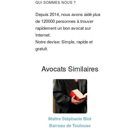
Barre
QUI SOMMES NOUS ?
latérale
Depuis 2014, nous avons aidé plus
de 120000 personnes à trouver
principale
rapidement un bon avocat sur
Internet.
Notre devise: Simple, rapide et
gratuit.
Avocats Similaires
Maître Stéphanie Blot
Barreau de Toulouse