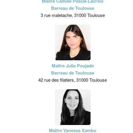
Maître Camille Pascal-Lacroix
Barreau de Toulouse
3 rue maletache, 31000 Toulouse
Maître Julie Poujade
Barreau de Toulouse
42 rue des filatiers, 31000 Toulouse
Maître Vanessa Xambo