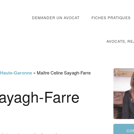
DEMANDER UN AVOCAT
FICHES PRATIQUES
AVOCATS, RE
a Haute-Garonne
»
Maître Celine Sayagh-Farre
Sayagh-Farre