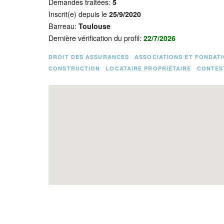
Demandes traitées:
5
Inscrit(e) depuis le
25/9/2020
Barreau:
Toulouse
Dernière vérification du profil:
22/7/2026
DROIT DES ASSURANCES
ASSOCIATIONS ET FONDAT
CONSTRUCTION
LOCATAIRE PROPRIÉTAIRE
CONTEST