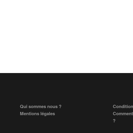
Footer
Qui sommes nous ?
Condition
Mentions légales
Comment 
?