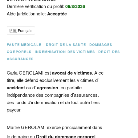
Dernière vérification du profil:
06/8/2026
Aide juridictionnelle:
Acceptée
🇫🇷 Français
FAUTE MÉDICALE – DROIT DE LA SANTÉ
DOMMAGES
CORPORELS
INDEMNISATION DES VICTIMES
DROIT DES
ASSURANCES
Carla GEROLAMI est
avocat de victimes
. A ce
titre, elle défend exclusivement les victimes d’
accident
ou d’
agression
, en parfaite
indépendance des compagnies d’assurances,
des fonds d’indemnisation et de tout autre tiers
payeur.
Maître GEROLAMI exerce principalement dans
le domaine du
Droit du dommage corporel