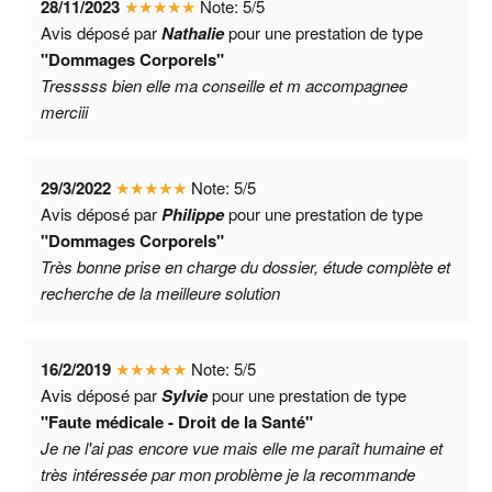
28/11/2023
★
★
★
★
★
Note:
5
/
5
Avis déposé par
Nathalie
pour une prestation de type
"Dommages Corporels"
Tresssss bien elle ma conseille et m accompagnee
merciii
29/3/2022
★
★
★
★
★
Note:
5
/
5
Avis déposé par
Philippe
pour une prestation de type
"Dommages Corporels"
Très bonne prise en charge du dossier, étude complète et
recherche de la meilleure solution
16/2/2019
★
★
★
★
★
Note:
5
/
5
Avis déposé par
Sylvie
pour une prestation de type
"Faute médicale - Droit de la Santé"
Je ne l'ai pas encore vue mais elle me paraît humaine et
très intéressée par mon problème je la recommande