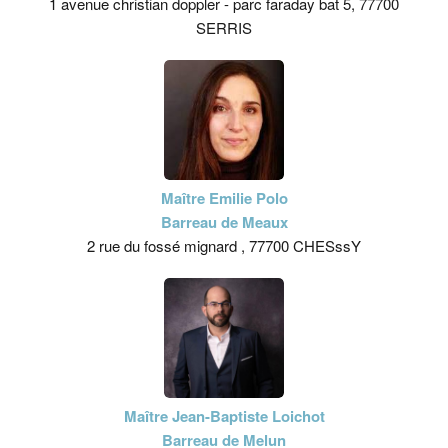
1 avenue christian doppler - parc faraday bat 5, 77700
SERRIS
Maître Emilie Polo
Barreau de Meaux
2 rue du fossé mignard , 77700 CHESssY
Maître Jean-Baptiste Loichot
Barreau de Melun