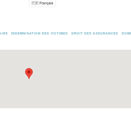
🇫🇷 Français
AIRE
INDEMNISATION DES VICTIMES
DROIT DES ASSURANCES
DOM