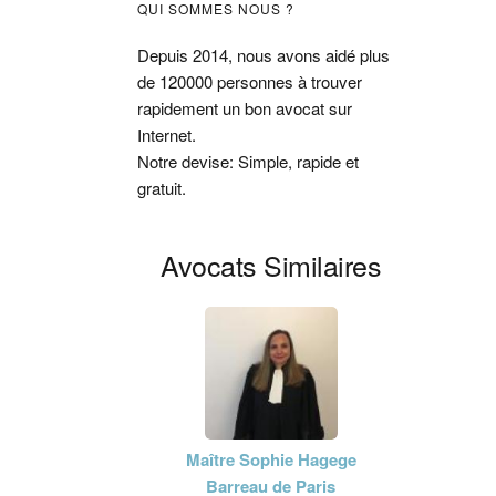
Barre
QUI SOMMES NOUS ?
latérale
Depuis 2014, nous avons aidé plus
de 120000 personnes à trouver
principale
rapidement un bon avocat sur
Internet.
Notre devise: Simple, rapide et
gratuit.
Avocats Similaires
Maître Sophie Hagege
Barreau de Paris