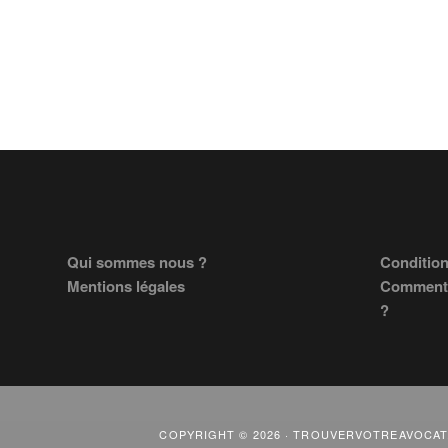
Footer
Qui sommes nous ?
Condition
Mentions légales
Comment 
?
COPYRIGHT © 2026 · TROUVERVOTREAVOCAT.