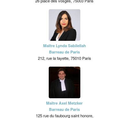
26 place des vosges, 75003 Paris
Maître Lynda Sabilellah
Barreau de Paris
212, rue la fayette, 75010 Paris
Maître Axel Metzker
Barreau de Paris
125 rue du faubourg saint honore,