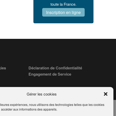
toute la France.
Inscription en ligne
kies
Déclaration de Confidentialité
Engagement de Service
Gérer les cookies
illeures expériences, nous utilisons des technologies telles que les cookies
u accéder aux informations des appareils.
ORÉ PARIS 75008 - SIRET : 84006857100024.