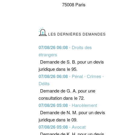
75008 Paris
LES DERNIÈRES DEMANDES
07/08/26 06:08
- Droits des
étrangers
Demande de S. B. pour un devis
juridique dans le 95.
07/08/26 06:08
- Pénal - Crimes -
Délits
Demande de G. A. pour une
consultation dans le 72.
07/08/26 05:08
- Harcèlement
Demande de N. M. pour un devis
juridique dans le 09.
07/08/26 05:08
- Avocat
Demande de K. H. pour un devis