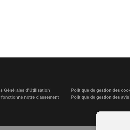
s Générales d’Utilisation
Politique de gestion des coo
fonctionne notre classement
Politique de gestion des avis