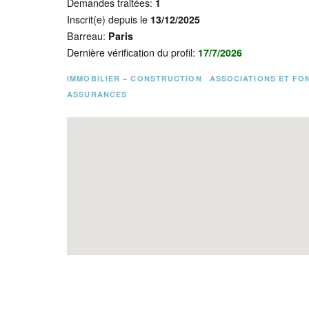
Demandes traitées:
1
Inscrit(e) depuis le
13/12/2025
Barreau:
Paris
Dernière vérification du profil:
17/7/2026
IMMOBILIER – CONSTRUCTION
ASSOCIATIONS ET FO
ASSURANCES