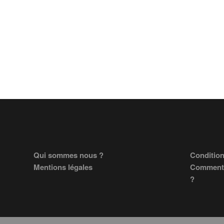
Footer
Qui sommes nous ?
Condition
Mentions légales
Comment 
?