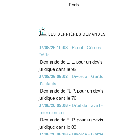
Paris
LES DERNIÈRES DEMANDES
07/08/26 10:08
- Pénal - Crimes -
Délits
Demande de L. L. pour un devis
juridique dans le 92.
07/08/26 09:08
- Divorce - Garde
d'enfants
Demande de R. P. pour un devis
juridique dans le 76.
07/08/26 09:08
- Droit du travail -
Licenciement
Demande de E. P. pour un devis
juridique dans le 33.
07/08/26 08:08
- Divorce - Garde