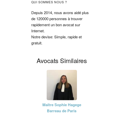
Barre
QUI SOMMES NOUS ?
latérale
Depuis 2014, nous avons aidé plus
de 120000 personnes à trouver
principale
rapidement un bon avocat sur
Internet.
Notre devise: Simple, rapide et
gratuit.
Avocats Similaires
Maître Sophie Hagege
Barreau de Paris