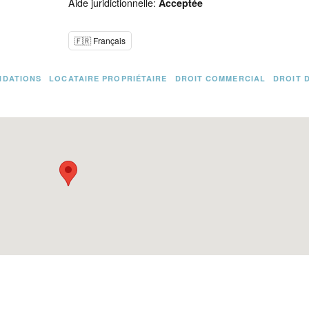
Aide juridictionnelle:
Acceptée
🇫🇷 Français
NDATIONS
LOCATAIRE PROPRIÉTAIRE
DROIT COMMERCIAL
DROIT 