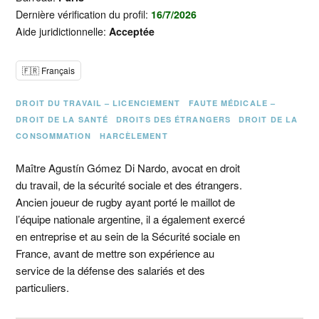
Dernière vérification du profil:
16/7/2026
Aide juridictionnelle:
Acceptée
🇫🇷 Français
DROIT DU TRAVAIL – LICENCIEMENT
FAUTE MÉDICALE –
DROIT DE LA SANTÉ
DROITS DES ÉTRANGERS
DROIT DE LA
CONSOMMATION
HARCÈLEMENT
Maître Agustín Gómez Di Nardo, avocat en droit
du travail, de la sécurité sociale et des étrangers.
Ancien joueur de rugby ayant porté le maillot de
l’équipe nationale argentine, il a également exercé
en entreprise et au sein de la Sécurité sociale en
France, avant de mettre son expérience au
service de la défense des salariés et des
particuliers.