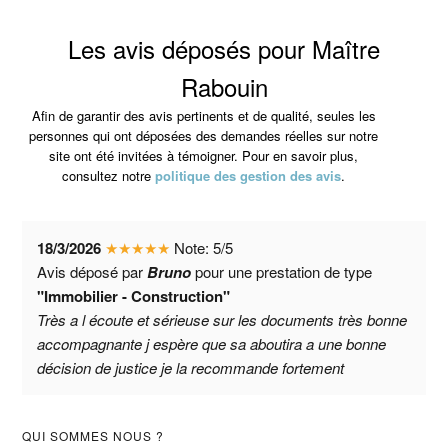
Les avis déposés pour Maître
Rabouin
Afin de garantir des avis pertinents et de qualité, seules les
personnes qui ont déposées des demandes réelles sur notre
site ont été invitées à témoigner. Pour en savoir plus,
consultez notre
politique des gestion des avis
.
18/3/2026
★
★
★
★
★
Note:
5
/
5
Avis déposé par
Bruno
pour une prestation de type
"Immobilier - Construction"
Très a l écoute et sérieuse sur les documents très bonne
accompagnante j espère que sa aboutira a une bonne
décision de justice je la recommande fortement
Barre
QUI SOMMES NOUS ?