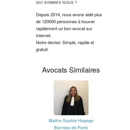
Barre
QUI SOMMES NOUS ?
latérale
Depuis 2014, nous avons aidé plus
de 120000 personnes à trouver
principale
rapidement un bon avocat sur
Internet.
Notre devise: Simple, rapide et
gratuit.
Avocats Similaires
Maître Sophie Hagege
Barreau de Paris