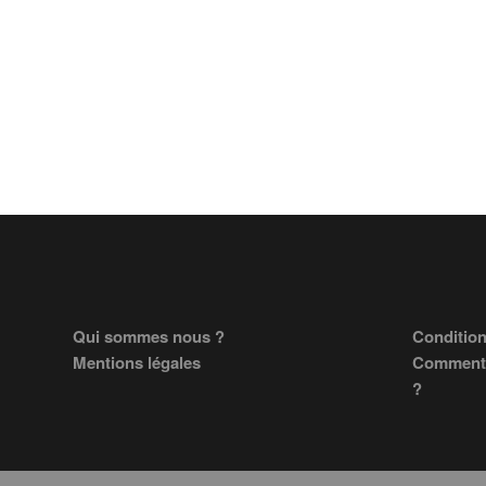
Footer
Qui sommes nous ?
Condition
Mentions légales
Comment 
?