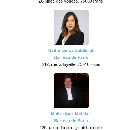
26 place des vosges, 75003 Paris
Maître Lynda Sabilellah
Barreau de Paris
212, rue la fayette, 75010 Paris
Maître Axel Metzker
Barreau de Paris
125 rue du faubourg saint honore,