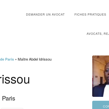
DEMANDER UN AVOCAT
FICHES PRATIQUES
AVOCATS, RE
 de Paris
»
Maître Abdel Idrissou
rissou
1
Paris