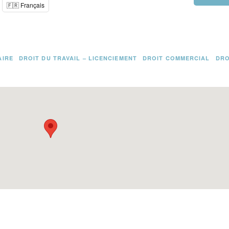
🇫🇷 Français
AIRE
DROIT DU TRAVAIL – LICENCIEMENT
DROIT COMMERCIAL
DRO