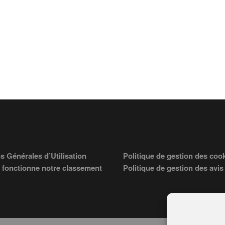
s Générales d’Utilisation
Politique de gestion des coo
fonctionne notre classement
Politique de gestion des avis